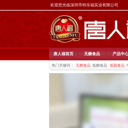
欢迎您光临深圳市特乐福实业有限公司
唐人福首页
无糖食品
产品中
热门关键词：
无糖食品
低糖食品
低脂食品