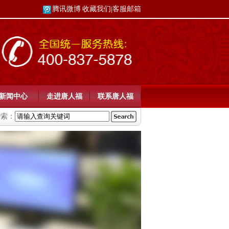
腾讯微博
收藏我们
客服邮箱
|
新闻中心
走进唐人福
联系唐人福
搜索：