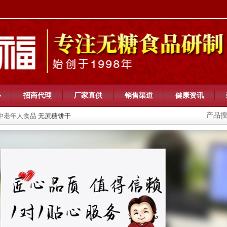
心
招商代理
厂家直供
销售渠道
健康资讯
产品
中老年人食品
无蔗糖饼干