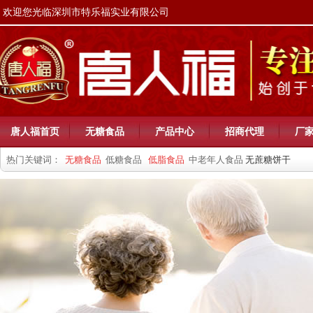
欢迎您光临深圳市特乐福实业有限公司
唐人福首页
无糖食品
产品中心
招商代理
厂
热门关键词：
无糖食品
低糖食品
低脂食品
中老年人食品
无蔗糖饼干