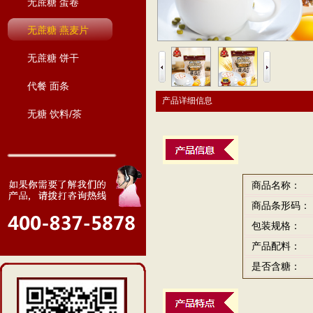
无蔗糖 蛋卷
无蔗糖 燕麦片
无蔗糖 饼干
代餐 面条
产品详细信息
无糖 饮料/茶
商品名称：
商品条形码：
包装规格：
产品配料：
是否含糖：