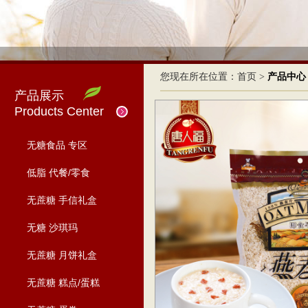
您现在所在位置：
首页
>
产品中心
产品展示
Products Center
无糖食品 专区
低脂 代餐/零食
无蔗糖 手信礼盒
无糖 沙琪玛
无蔗糖 月饼礼盒
无蔗糖 糕点/蛋糕