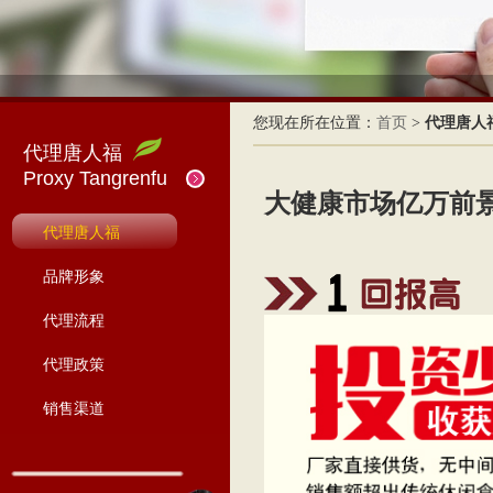
您现在所在位置：
首页
>
代理唐人
代理唐人福
Proxy Tangrenfu
大健康市场亿万前
代理唐人福
品牌形象
代理流程
代理政策
销售渠道