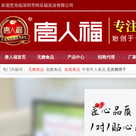
欢迎您光临深圳市特乐福实业有限公司
唐人福首页
无糖食品
产品中心
招商代理
厂
热门关键词：
无糖食品
低糖食品
低脂食品
中老年人食品
无蔗糖饼干