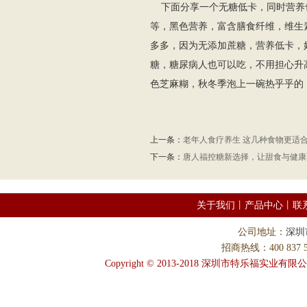
下面分享一个无糖低卡，同时营养
等，黑色营养，富含膳食纤维，维生
多多，因为无添加蔗糖，营养低卡，
糖，糖尿病人也可以吃，不用担心升
色芝麻糊，秋冬季泡上一碗热乎乎的
上一条：
老年人食疗养生 这几种食物更适
下一条：
唐人福控糖新选择，让甜食与健康
关于我们
丨
产品中心
丨
联
公司地址：
深圳
招商热线：400 837 58
Copyright © 2013-2018 深圳市特乐福实业有限公司