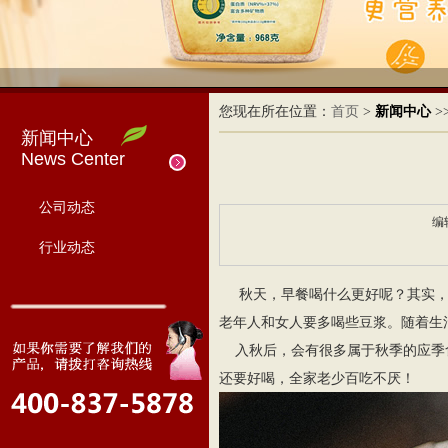
您现在所在位置：
首页
>
新闻中心
>
新闻中心
News Center
公司动态
编
行业动态
秋天，早餐喝什么更好呢？其实，
老年人和女人要多喝些豆浆。随着生
入秋后，会有很多属于秋季的应季食
还要好喝，全家老少百吃不厌！